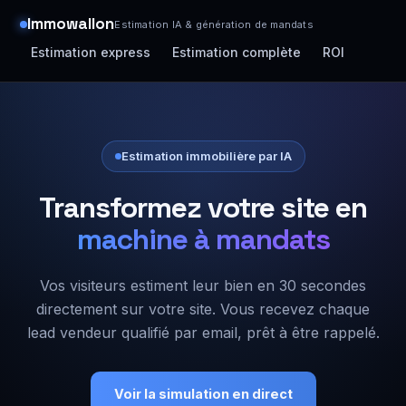
Immowallon
Estimation IA & génération de mandats
Estimation express
Estimation complète
ROI
Estimation immobilière par IA
Transformez votre site en
machine à mandats
Vos visiteurs estiment leur bien en 30 secondes
directement sur votre site. Vous recevez chaque
lead vendeur qualifié par email, prêt à être rappelé.
Voir la simulation en direct