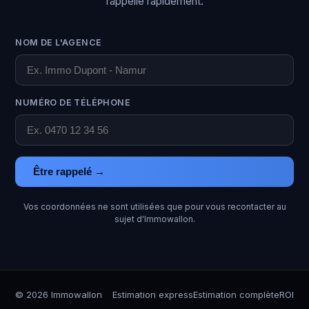
rappelle rapidement.
NOM DE L'AGENCE
NUMÉRO DE TÉLÉPHONE
Être rappelé →
Vos coordonnées ne sont utilisées que pour vous recontacter au
sujet d'Immowallon.
© 2026 Immowallon
Estimation express
Estimation complète
ROI